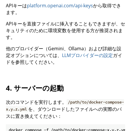
APIキーは
platform.openai.com/api-keys
から取得でき
ます。
APIキーを直接ファイルに挿入することもできますが、セ
キュリティのために環境変数を使用する方が推奨されま
す。
他のプロバイダー（Gemini、Ollama）および詳細な設
定オプションについては、
LLMプロバイダーの設定
ガイ
ドを参照してください。
4. サーバーの起動
次のコマンドを実行します。
/path/to/docker-compose-
を、ダウンロードしたファイルへの実際のパ
x.y.z.yml
スに置き換えてください：