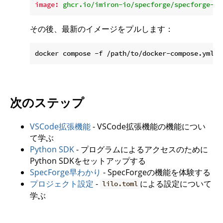
image:
ghcr.io/imiron-io/specforge/specforge-ba
その後、最新のイメージをプルします：
次のステップ
VSCode拡張機能
- VSCode拡張機能の機能につい
て学ぶ
Python SDK
- プログラムによるアクセスのために
Python SDKをセットアップする
SpecForge早わかり
- SpecForgeの機能を体験する
プロジェクト設定
-
による設定について
lilo.toml
学ぶ