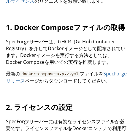
ルライセンス
のリクエストをお願い致します。
1. Docker Composeファイルの取得
SpecForgeサーバーは、GHCR（GitHub Container
Registry）を介してDockerイメージとして配布されてい
ます。Dockerイメージを実行する方法としては、
Docker Composeを用いての実行を推奨します。
最新の
ファイルを
SpecForge
docker-compose-x.y.z.yml
リリース
ページからダウンロードしてください。
2. ライセンスの設定
SpecForgeサーバーには有効なライセンスファイルが必
要です。ライセンスファイルをDockerコンテナで利用可