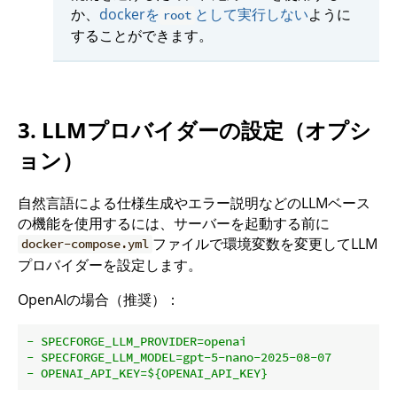
か、
dockerを
として実行しない
ように
root
することができます。
3. LLMプロバイダーの設定（オプシ
ョン）
自然言語による仕様生成やエラー説明などのLLMベース
の機能を使用するには、サーバーを起動する前に
ファイルで環境変数を変更してLLM
docker-compose.yml
プロバイダーを設定します。
OpenAIの場合（推奨）：
-
SPECFORGE_LLM_PROVIDER=openai
-
SPECFORGE_LLM_MODEL=gpt-5-nano-2025-08-07
-
OPENAI_API_KEY=${OPENAI_API_KEY}