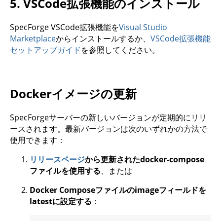
5. VSCode拡張機能のインストール
SpecForge VSCode拡張機能を
Visual Studio
Marketplace
からインストールするか、
VSCode拡張機能
セットアップガイド
を参照してください。
Dockerイメージの更新
SpecForgeサーバーの新しいバージョンが定期的にリリ
ースされます。最新バージョンは次のいずれかの方法で
使用できます：
リリースページ
から更新されたdocker-compose
ファイルを使用する
、または
Docker Composeファイルのimageフィールドを
latestに設定する
：