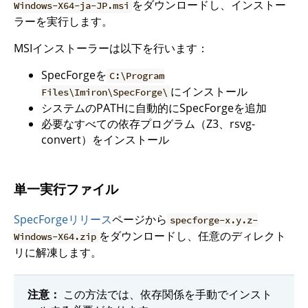
をダウンロードし、インストー
Windows-X64-ja-JP.msi
ラーを実行します。
MSIインストーラーは以下を行います：
SpecForgeを
C:\Program
にインストール
Files\Imiron\SpecForge\
システムのPATHに自動的にSpecForgeを追加
必要なすべての依存プログラム（Z3、rsvg-
convert）をインストール
単一実行ファイル
SpecForgeリリース
ページから
specforge-x.y.z-
をダウンロードし、任意のディレクト
Windows-X64.zip
リに解凍します。
注意：
この方法では、依存関係を手動でインスト