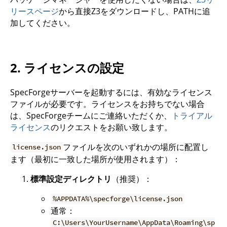
リースページ
から直接Z3をダウンロードし、PATHに追
加してください。
2. ライセンスの設定
SpecForgeサーバーを起動するには、有効なライセンス
ファイルが必要です。ライセンスをお持ちでない場合
は、SpecForgeチームにご連絡いただくか、
トライアル
ライセンス
のリクエストをお願い致します。
ファイルを次のいずれかの場所に配置し
license.json
ます（最初に一致した場所が使用されます）：
標準設定ディレクトリ
（推奨）：
%APPDATA%\specforge\license.json
通常：
C:\Users\YourUsername\AppData\Roaming\sp