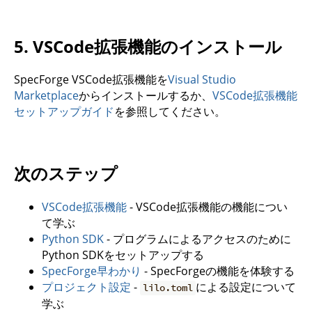
5. VSCode拡張機能のインストール
SpecForge VSCode拡張機能を
Visual Studio
Marketplace
からインストールするか、
VSCode拡張機能
セットアップガイド
を参照してください。
次のステップ
VSCode拡張機能
- VSCode拡張機能の機能につい
て学ぶ
Python SDK
- プログラムによるアクセスのために
Python SDKをセットアップする
SpecForge早わかり
- SpecForgeの機能を体験する
プロジェクト設定
-
による設定について
lilo.toml
学ぶ