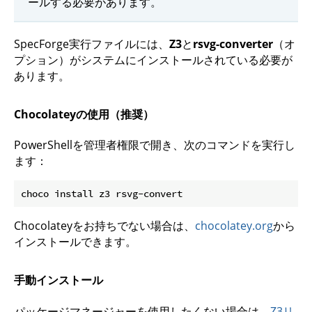
ールする必要があります。
SpecForge実行ファイルには、
Z3
と
rsvg-converter
（オ
プション）がシステムにインストールされている必要が
あります。
Chocolateyの使用（推奨）
PowerShellを管理者権限で開き、次のコマンドを実行し
ます：
Chocolateyをお持ちでない場合は、
chocolatey.org
から
インストールできます。
手動インストール
パッケージマネージャーを使用したくない場合は、
Z3リ