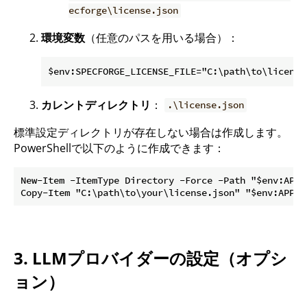
ecforge\license.json
環境変数
（任意のパスを用いる場合）：
カレントディレクトリ
：
.\license.json
標準設定ディレクトリが存在しない場合は作成します。
PowerShellで以下のように作成できます：
New-Item -ItemType Directory -Force -Path "$env:APPDA
3. LLMプロバイダーの設定（オプシ
ョン）