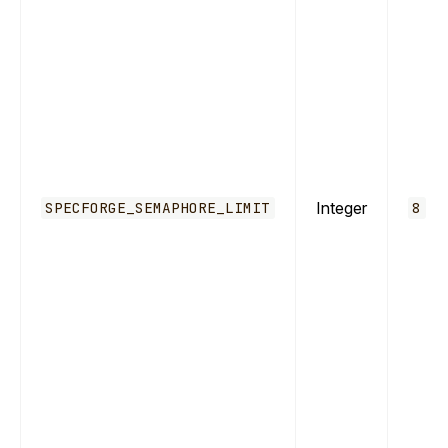
Integer
SPECFORGE_SEMAPHORE_LIMIT
8