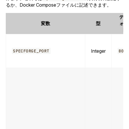
るか、Docker Composeファイルに記述できます。
デフ
変数
型
ォル
ト
Integer
SPECFORGE_PORT
808