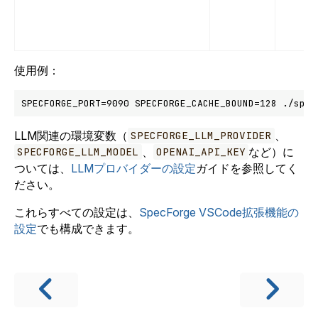
使用例：
LLM関連の環境変数（
、
SPECFORGE_LLM_PROVIDER
、
など）に
SPECFORGE_LLM_MODEL
OPENAI_API_KEY
ついては、
LLMプロバイダーの設定
ガイドを参照してく
ださい。
これらすべての設定は、
SpecForge VSCode拡張機能の
設定
でも構成できます。