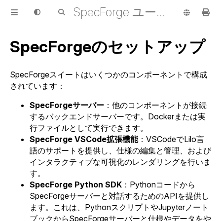
SpecForge ユーザーガイド
SpecForgeのセットアップ
SpecForgeスイートはいくつかのコンポーネントで構成
されています：
SpecForgeサーバー
：他のコンポーネントが接続
するバックエンドサーバーです。Dockerまたは実
行ファイルとして実行できます。
SpecForge VSCode拡張機能
：VSCodeでLilo言
語のサポートを提供し、仕様の編集と管理、および
インタラクティブな可視化のレンダリングを行いま
す。
SpecForge Python SDK
：Pythonコードから
SpecForgeサーバーと対話するためのAPIを提供し
ます。これは、PythonスクリプトやJupyterノート
ブックからSpecForgeサーバーと仕様やデータをや