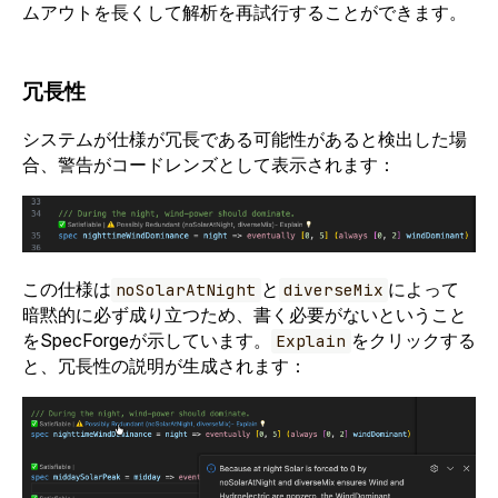
ムアウトを長くして解析を再試行することができます。
冗長性
システムが仕様が冗長である可能性があると検出した場
合、警告がコードレンズとして表示されます：
この仕様は
と
によって
noSolarAtNight
diverseMix
暗黙的に必ず成り立つため、書く必要がないということ
をSpecForgeが示しています。
をクリックする
Explain
と、冗長性の説明が生成されます：