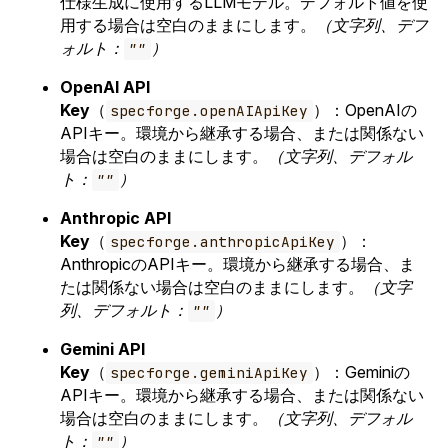
仕様生成に使用するLLMモデル。デフォルト値を使
用する場合は空白のままにします。
（文字列、デフ
ォルト：
）
""
OpenAI API
Key
（
）：OpenAIの
specforge.openAIApiKey
APIキー。環境から継承する場合、または関係ない
場合は空白のままにします。
（文字列、デフォル
ト：
）
""
Anthropic API
Key
（
）：
specforge.anthropicApiKey
AnthropicのAPIキー。環境から継承する場合、ま
たは関係ない場合は空白のままにします。
（文字
列、デフォルト：
）
""
Gemini API
Key
（
）：Geminiの
specforge.geminiApiKey
APIキー。環境から継承する場合、または関係ない
場合は空白のままにします。
（文字列、デフォル
ト：
）
""