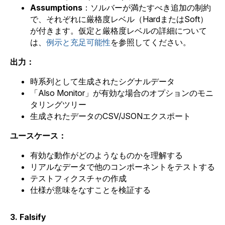
Assumptions
：ソルバーが満たすべき追加の制約
で、それぞれに厳格度レベル（HardまたはSoft）
が付きます。仮定と厳格度レベルの詳細について
は、
例示と充足可能性
を参照してください。
出力：
時系列として生成されたシグナルデータ
「Also Monitor」が有効な場合のオプションのモニ
タリングツリー
生成されたデータのCSV/JSONエクスポート
ユースケース：
有効な動作がどのようなものかを理解する
リアルなデータで他のコンポーネントをテストする
テストフィクスチャの作成
仕様が意味をなすことを検証する
3. Falsify