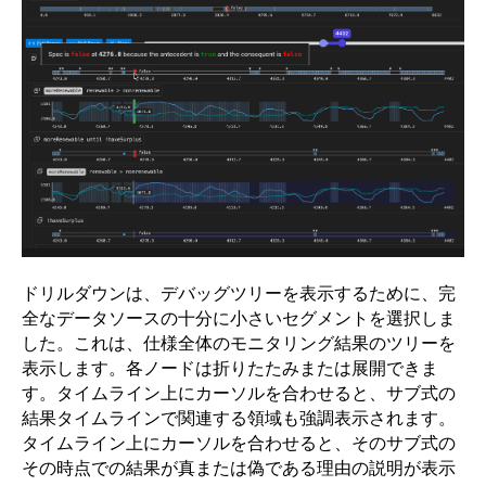
ドリルダウンは、デバッグツリーを表示するために、完
全なデータソースの十分に小さいセグメントを選択しま
した。これは、仕様全体のモニタリング結果のツリーを
表示します。各ノードは折りたたみまたは展開できま
す。タイムライン上にカーソルを合わせると、サブ式の
結果タイムラインで関連する領域も強調表示されます。
タイムライン上にカーソルを合わせると、そのサブ式の
その時点での結果が真または偽である理由の説明が表示