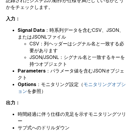
記録されたシステムの動作が仕様を満たしているかどう
かをチェックします。
入力：
Signal Data
：時系列データを含むCSV、JSON、
またはJSONLファイル
CSV：列ヘッダーはシグナル名と一致する必
要があります
JSON/JSONL：シグナル名と一致するキーを
持つオブジェクト
Parameters
：パラメータ値を含むJSONオブジェ
クト
Options
：モニタリング設定（
モニタリングオプシ
ョン
を参照）
出力：
時間経過に伴う仕様の充足を示すモニタリングツリ
ー
サブ式へのドリルダウン