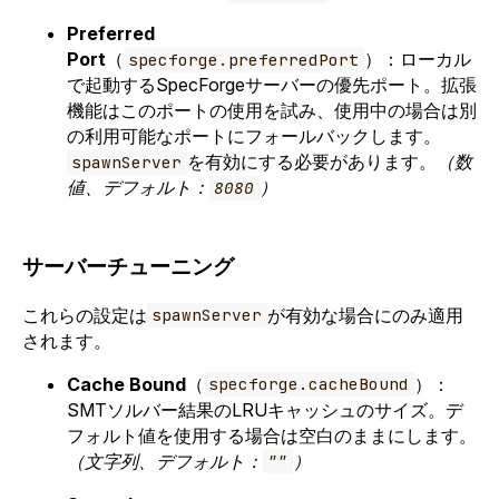
Preferred
Port
（
）：ローカル
specforge.preferredPort
で起動するSpecForgeサーバーの優先ポート。拡張
機能はこのポートの使用を試み、使用中の場合は別
の利用可能なポートにフォールバックします。
を有効にする必要があります。
（数
spawnServer
値、デフォルト：
）
8080
サーバーチューニング
これらの設定は
が有効な場合にのみ適用
spawnServer
されます。
Cache Bound
（
）：
specforge.cacheBound
SMTソルバー結果のLRUキャッシュのサイズ。デ
フォルト値を使用する場合は空白のままにします。
（文字列、デフォルト：
）
""