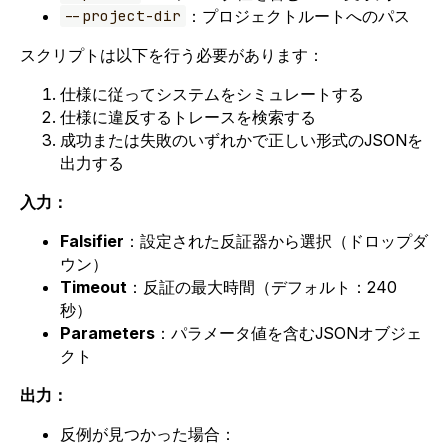
：プロジェクトルートへのパス
--project-dir
スクリプトは以下を行う必要があります：
仕様に従ってシステムをシミュレートする
仕様に違反するトレースを検索する
成功または失敗のいずれかで正しい形式のJSONを
出力する
入力：
Falsifier
：設定された反証器から選択（ドロップダ
ウン）
Timeout
：反証の最大時間（デフォルト：240
秒）
Parameters
：パラメータ値を含むJSONオブジェ
クト
出力：
反例が見つかった場合：