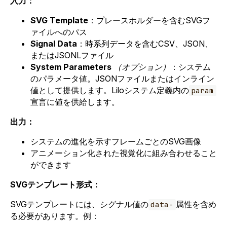
入力：
SVG Template
：プレースホルダーを含むSVGフ
ァイルへのパス
Signal Data
：時系列データを含むCSV、JSON、
またはJSONLファイル
System Parameters
（オプション）
：システム
のパラメータ値。JSONファイルまたはインライン
値として提供します。Liloシステム定義内の
param
宣言に値を供給します。
出力：
システムの進化を示すフレームごとのSVG画像
アニメーション化された視覚化に組み合わせること
ができます
SVGテンプレート形式：
SVGテンプレートには、シグナル値の
属性を含め
data-
る必要があります。例：