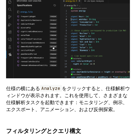
仕様の横にある
をクリックすると、仕様解析ウ
Analyze
ィンドウが表示されます。これを使用して、さまざまな
仕様解析タスクを起動できます：モニタリング、例示、
エクスポート、アニメーション、および反例探索。
フィルタリングとクエリ構文