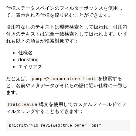
仕様ステータスペインのフィルターボックスを使用し
て、表示される仕様を絞り込むことができます。
引用符なしのテキストは曖昧検索として扱われ、引用符
付きのテキストは完全一致検索として扱われます。いず
れも以下の項目が検索対象です：
仕様名
docstring
エイリアス
たとえば、
や
を検索する
pump
temperature limit
と、名前やメタデータがそれらの語に近い仕様に一致し
ます。
構文を使用してカスタムフィールドでフ
field:value
ィルタリングすることもできます：