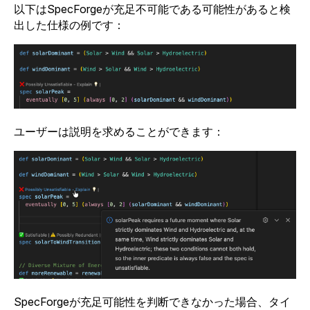
以下はSpecForgeが充足不可能である可能性があると検
出した仕様の例です：
ユーザーは説明を求めることができます：
SpecForgeが充足可能性を判断できなかった場合、タイ