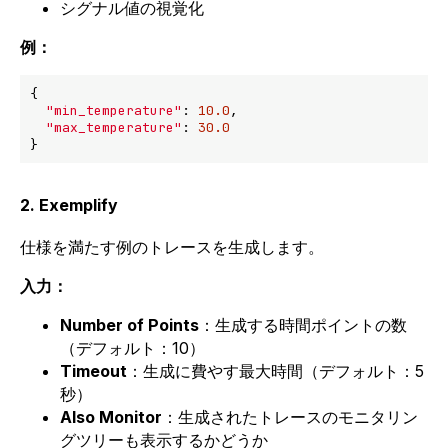
シグナル値の視覚化
例：
{

"min_temperature"
: 
10.0
,

"max_temperature"
: 
30.0
2. Exemplify
仕様を満たす例のトレースを生成します。
入力：
Number of Points
：生成する時間ポイントの数
（デフォルト：10）
Timeout
：生成に費やす最大時間（デフォルト：5
秒）
Also Monitor
：生成されたトレースのモニタリン
グツリーも表示するかどうか